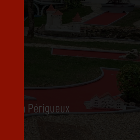
e mer à Périgueux