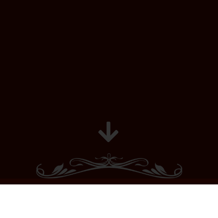
Le jardin
L’écailler
Soirées Musicales
Histoire