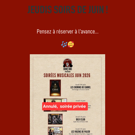
JEUDIS SOIRS DE JUIN !
Pensez à réserver à l’avance…
à cocktail, spécialités de fruits d