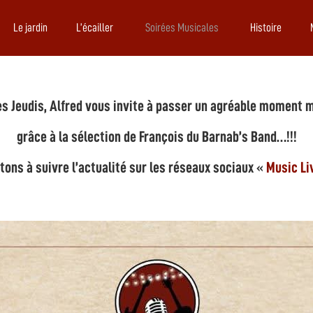
Le jardin
L’écailler
Soirées Musicales
Histoire
es Jeudis, Alfred vous invite à passer un agréable moment 
grâce à la sélection de François du Barnab’s Band…!!!
tons à suivre l’actualité sur les réseaux sociaux «
Music Li