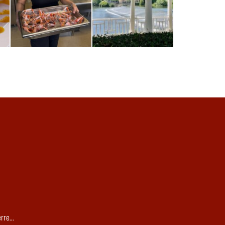
re...