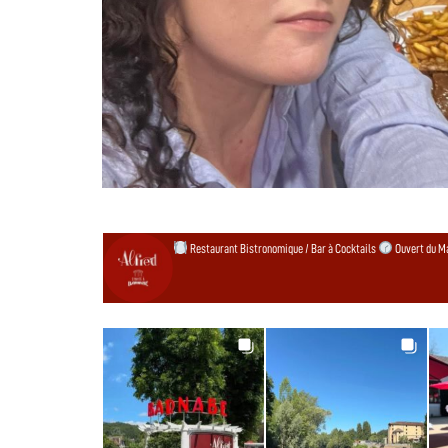
Restaurant Bistronomique / Bar à Cocktails
Ouvert du Ma