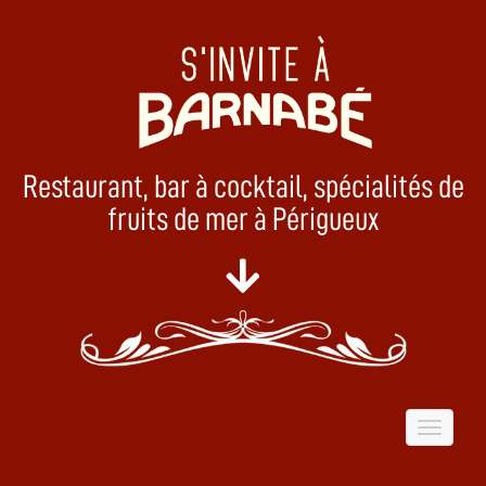
Restaurant, bar à cocktail, spécialités de
fruits de mer à Périgueux
Toggle
navigat