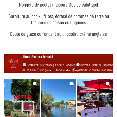
Nuggets de poulet maison / Dos de cabillaud
Garniture au choix : frites, écrasé de pommes de terre ou
légumes de saison ou linguines
Boule de glace ou fondant au chocolat, crème anglaise
Alfred s'invite à Barnabé
Restaurant Bistronomique / Bar à Cocktails
Ouvert du Mardi au Dimanche
de 12h à 00h
Périgueux
05 53 53 41 45
À partir de 15h pour boire un verre