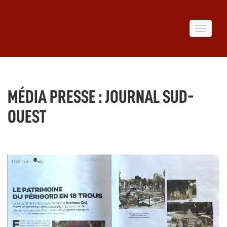
Toggle
navigat
MÉDIA PRESSE :
JOURNAL SUD-
OUEST